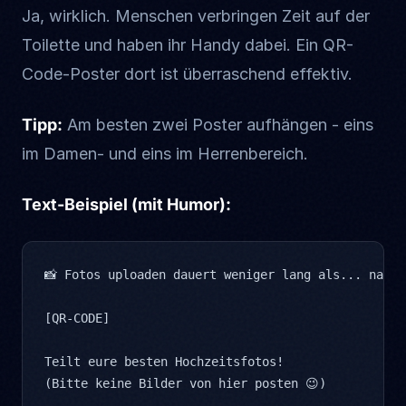
Ja, wirklich. Menschen verbringen Zeit auf der
Toilette und haben ihr Handy dabei. Ein QR-
Code-Poster dort ist überraschend effektiv.
Tipp:
Am besten zwei Poster aufhängen - eins
im Damen- und eins im Herrenbereich.
Text-Beispiel (mit Humor):
📸 Fotos uploaden dauert weniger lang als... naja,
[QR-CODE]

Teilt eure besten Hochzeitsfotos!

(Bitte keine Bilder von hier posten 😉)