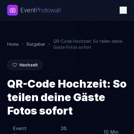
Event
Photowall
QR-Code Hochzeit: So teilen deine
Home
Ratgeber
Gäste Fotos sofort
Hochzeit
QR-Code Hochzeit: So
teilen deine Gäste
Fotos sofort
Event
26.
10 Min