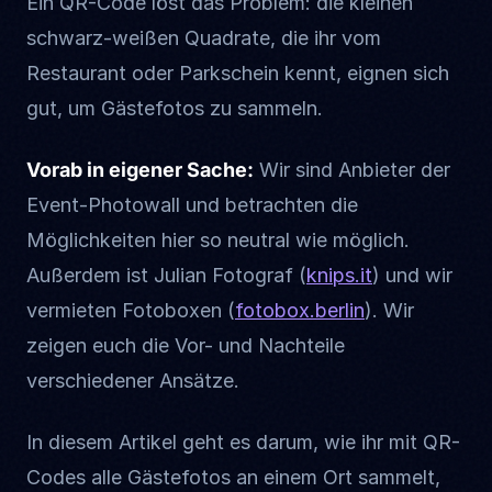
Ein QR-Code löst das Problem: die kleinen
schwarz-weißen Quadrate, die ihr vom
Restaurant oder Parkschein kennt, eignen sich
gut, um Gästefotos zu sammeln.
Vorab in eigener Sache:
Wir sind Anbieter der
Event-Photowall und betrachten die
Möglichkeiten hier so neutral wie möglich.
Außerdem ist Julian Fotograf (
knips.it
) und wir
vermieten Fotoboxen (
fotobox.berlin
). Wir
zeigen euch die Vor- und Nachteile
verschiedener Ansätze.
In diesem Artikel geht es darum, wie ihr mit QR-
Codes alle Gästefotos an einem Ort sammelt,