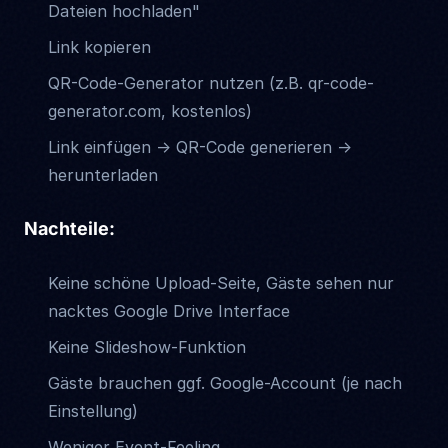
Dateien hochladen"
Link kopieren
QR-Code-Generator nutzen (z.B. qr-code-
generator.com, kostenlos)
Link einfügen → QR-Code generieren →
herunterladen
Nachteile:
Keine schöne Upload-Seite, Gäste sehen nur
nacktes Google Drive Interface
Keine Slideshow-Funktion
Gäste brauchen ggf. Google-Account (je nach
Einstellung)
Weniger Event-Feeling