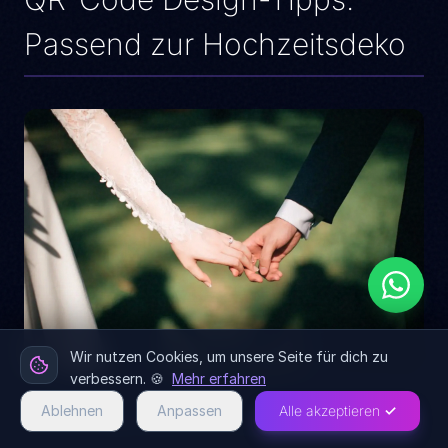
Passend zur Hochzeitsdeko
Wir nutzen Cookies, um unsere Seite für dich zu
verbessern. 🍪
Mehr erfahren
Ablehnen
Anpassen
Alle akzeptieren ✓
Ein QR-Code muss nicht schwarz-weiß und