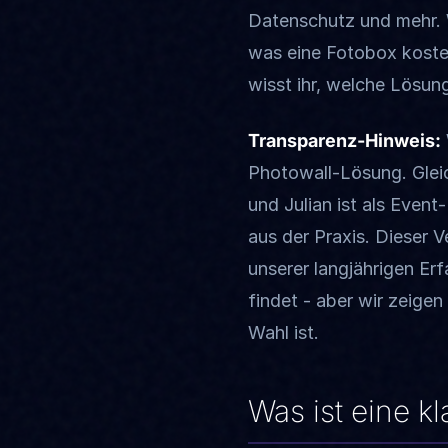
Datenschutz und mehr. W
was eine Fotobox kostet
wisst ihr, welche Lösung 
Transparenz-Hinweis:
Photowall-Lösung. Gleic
und Julian ist als Even
aus der Praxis. Dieser 
unserer langjährigen Er
findet - aber wir zeigen
Wahl ist.
Was ist eine k