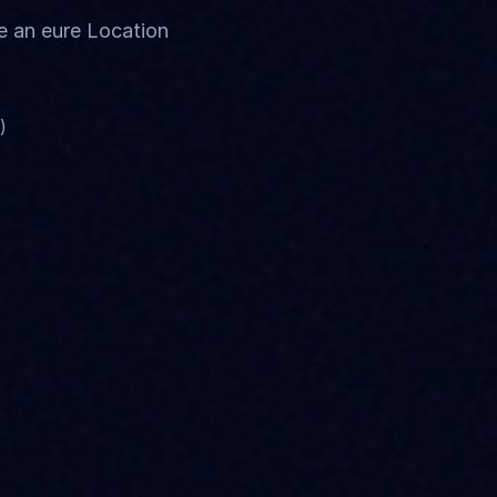
e an eure Location
)