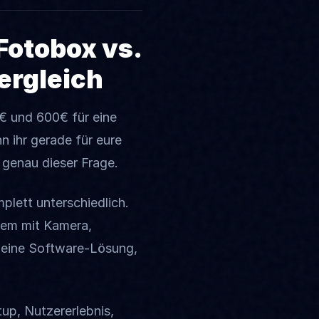
Fotobox vs.
ergleich
€ und 600€ für eine
n ihr gerade für eure
r genau dieser Frage.
lett unterschiedlich.
tem mit Kamera,
t eine Software-Lösung,
up, Nutzererlebnis,