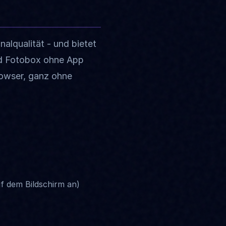
nalqualität - und bietet
und Fotobox ohne App
rowser, ganz ohne
uf dem Bildschirm an)