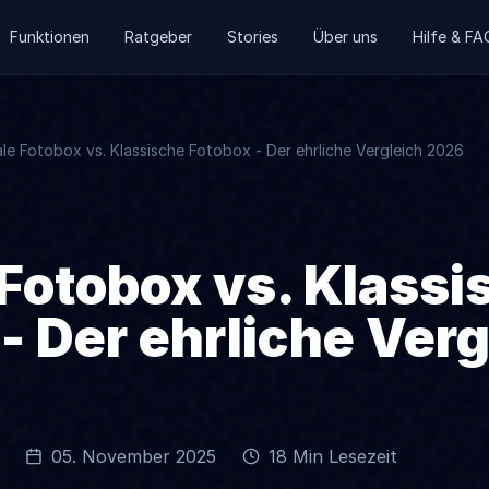
Funktionen
Ratgeber
Stories
Über uns
Hilfe & FA
ale Fotobox vs. Klassische Fotobox - Der ehrliche Vergleich 2026
 Fotobox vs. Klassi
- Der ehrliche Verg
05. November 2025
18 Min Lesezeit