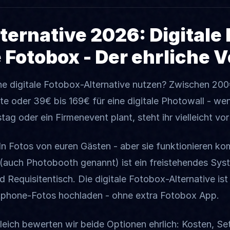
ternative 2026: Digitale 
 Fotobox - Der ehrliche V
ne digitale Fotobox-Alternative nutzen? Zwischen 200
e oder 39€ bis 169€ für eine digitale Photowall - wen
ag oder ein Firmenevent plant, steht ihr vielleicht vo
Fotos von euren Gästen - aber sie funktionieren komp
 (auch Photobooth genannt) ist ein freistehendes Sys
d Requisitentisch. Die digitale Fotobox-Alternative is
rtphone-Fotos hochladen - ohne extra Fotobox App.
eich bewerten wir beide Optionen ehrlich: Kosten, Set