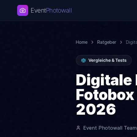
Event
Photowall
Home
Ratgeber
Digit
Vergleiche & Tests
Digitale
Fotobox 
2026
Event Photowall Team