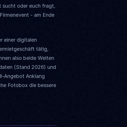
 sucht oder euch fragt,
r Firmenevent - am Ende
 einer digitalen
rmietgeschäft tätig,
nnen also beide Welten
ktdaten (Stand 2026) und
all-Angebot Anklang
ische Fotobox die bessere