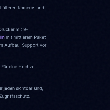
it älteren Kameras und
rucker mit 9-
lin
mit mittlerem Paket
hem Aufbau, Support vor
 Für eine Hochzeit
r jeden sichtbar sind,
Zugriffsschutz.