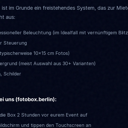
 ist im Grunde ein freistehendes System, das zur Miet
ht aus:
ssioneller Beleuchtung (im Idealfall mit vernünftigem Blitz
r Steuerung
typischerweise 10×15 cm Fotos)
ergrund (meist Auswahl aus 30+ Varianten)
, Schilder
ei uns (fotobox.berlin):
t die Box 2 Stunden vor eurem Event auf
ildschirm und tippen den Touchscreen an