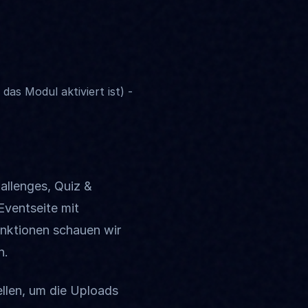
as Modul aktiviert ist) -
allenges, Quiz &
Eventseite mit
nktionen schauen wir
n.
llen, um die Uploads