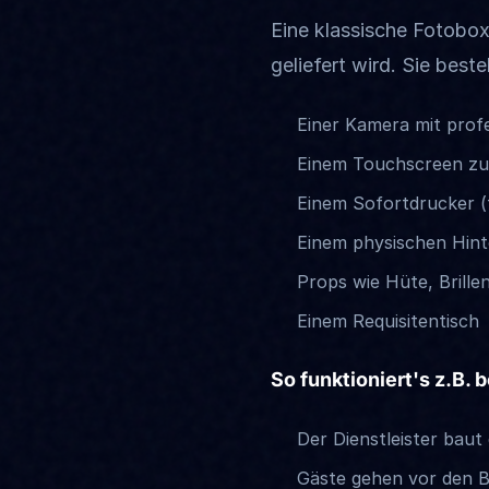
Eine klassische Fotobox
geliefert wird. Sie beste
Einer Kamera mit profe
Einem Touchscreen zu
Einem Sofortdrucker (
Einem physischen Hint
Props wie Hüte, Brillen
Einem Requisitentisch
So funktioniert's z.B. b
Der Dienstleister bau
Gäste gehen vor den B