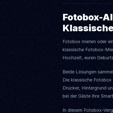
Fotobox-Al
Klassische
Fotobox mieten oder ei
klassische Fotobox-Miet
Hochzeit, euren Geburtst
Beide Lösungen sammeln 
Die klassische Fotobox
Drucker, Hintergrund un
bei der Gäste ihre Sma
In diesem Fotobox-Vergl