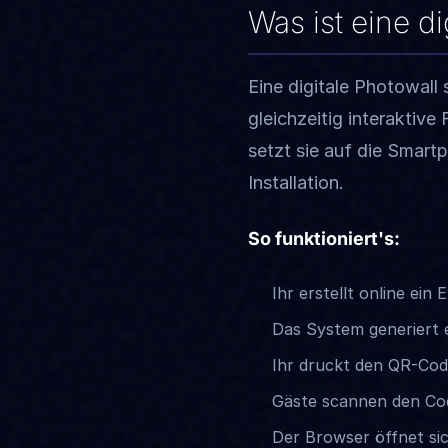
Was ist eine di
Eine digitale Photowall 
gleichzeitig interaktiv
setzt sie auf die Smar
Installation.
So funktioniert's:
Ihr erstellt online ei
Das System generiert
Ihr druckt den QR-Code
Gäste scannen den Co
Der Browser öffnet sic