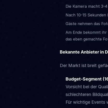
Die Kamera macht 3-4
Nach 10-15 Sekunden 
Gäste nehmen das Foto
Am Ende bekommt ihr al
das eben gemachte Fo
Bekannte Anbieter in 
Der Markt ist breit gef
Budget-Segment (1
Vorsicht bei der Qua
schlechteren Bildqual
Für wichtige Events 