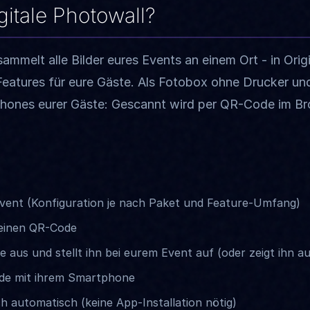
gitale Photowall?
sammelt alle Bilder eures Events an einem Ort - in Origi
e Features für eure Gäste. Als Fotobox ohne Drucker 
tphones eurer Gäste: Gescannt wird per QR-Code im B
n Event (Konfiguration je nach Paket und Feature-Umfang)
 einen QR-Code
 aus und stellt ihn bei eurem Event auf (oder zeigt ihn a
de mit ihrem Smartphone
h automatisch (keine App-Installation nötig)