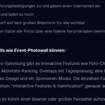
utzungsbedingungen zu und geben einen Usernamen ein
 und laden es hoch
ort auf dem großen Bildschirm für alle sichtbar
Gäste alle Fotos über eine Galerie herunterladen (wenn d
ls wie Event-Photowall können:
o-Sammlung gibt es interaktive Features wie Foto-Ch
 Aktivitäts-Ranking, Overlays mit Tagesplanung, eine 
es Design und ein Sponsoren-Modul. Die einzelnen Fu
terium "Interaktive Features & Gamification" genauer a
:
Ihr könnt einen Beamer oder großen Fernseher aufste