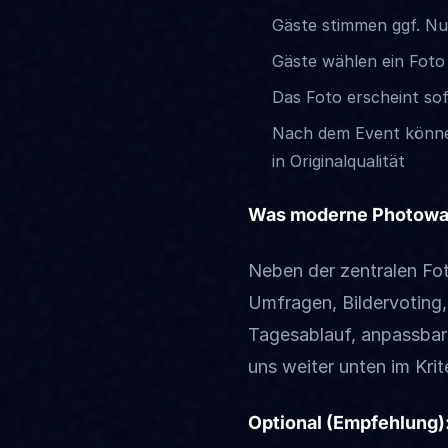
Gäste stimmen ggf. N
Gäste wählen ein Foto
Das Foto erscheint sof
Nach dem Event können 
in Originalqualität
Was moderne Photowal
Neben der zentralen Fot
Umfragen, Bildervoting,
Tagesablauf, anpassbar
uns weiter unten im Kri
Optional (Empfehlung)