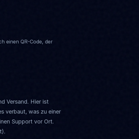
ich einen QR-Code, der
d Versand. Hier ist
es verbaut, was zu einer
einen Support vor Ort.
t).