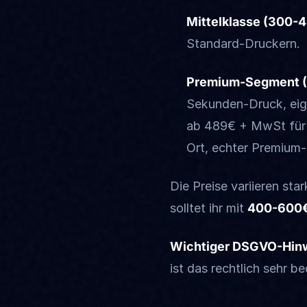
Mittelklasse (300-
Standard-Druckern.
Premium-Segment (
Sekunden-Druck, eig
ab 489€ + MwSt für B
Ort, echter Premium
Die Preise variieren st
solltet ihr mit
400-600
Wichtiger DSGVO-Hinw
ist das rechtlich sehr 