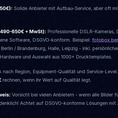
450€):
Solide Anbieter mit Aufbau-Service, aber oft m
490-650€ + MwSt):
Professionelle DSLR-Kameras, D
ene Software, DSGVO-konform. Beispiel:
fotobox.ber
erlin / Brandenburg, Halle, Leipzig - inkl. persönlic
-Hardware und Auswahl aus 1000+ Drucktemplates.
ark nach Region, Equipment-Qualität und Service-Level.
€
rechnen, wenn ihr Wert auf Qualität legt.
eis:
Vorsicht bei vielen Anbietern - wenn alle Bilder fü
bedenklich! Achtet auf DSGVO-konforme Lösungen mit 