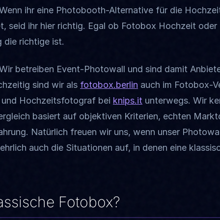
enn ihr eine Photobooth-Alternative für die Hochzeit
, seid ihr hier richtig. Egal ob Fotobox Hochzeit ode
die richtige ist.
Wir betreiben Event-Photowall und sind damit Anbieter
hzeitig sind wir als
fotobox.berlin
auch im Fotobox-Ve
t- und Hochzeitsfotograf bei
knips.it
unterwegs. Wir ke
Vergleich basiert auf objektiven Kriterien, echten Mar
fahrung. Natürlich freuen wir uns, wenn unser Photow
 ehrlich auch die Situationen auf, in denen eine klass
lassische Fotobox?