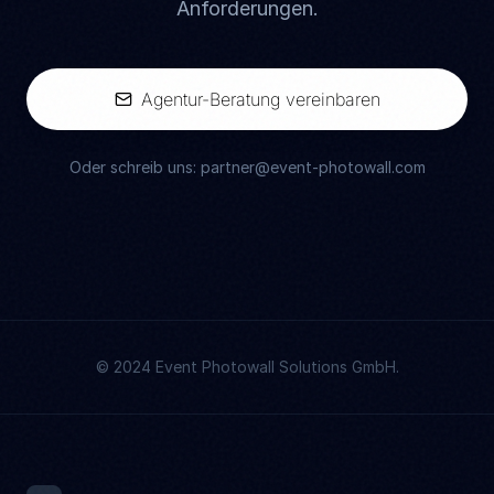
Anforderungen.
Agentur-Beratung vereinbaren
Oder schreib uns: partner@event-photowall.com
© 2024 Event Photowall Solutions GmbH.