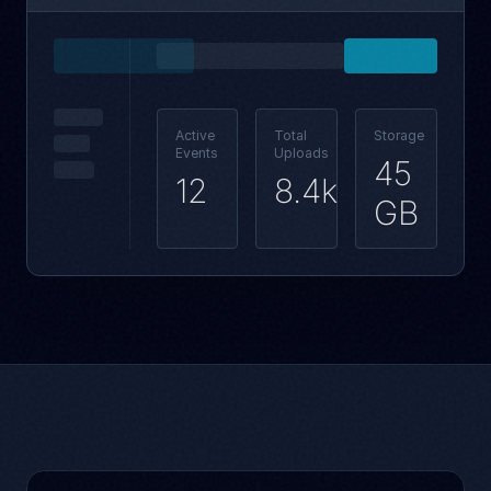
Active
Total
Storage
Events
Uploads
45
12
8.4k
GB