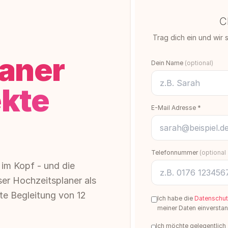
C
Trag dich ein und wir s
aner
Dein Name
(optional)
ekte
E-Mail Adresse *
Telefonnummer
(optional
 im Kopf - und die
er Hochzeitsplaner als
kte Begleitung von 12
Ich habe die
Datenschut
meiner Daten einverstan
Ich möchte gelegentlich