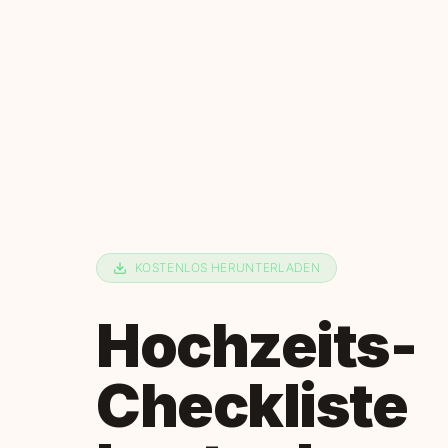
KOSTENLOS HERUNTERLADEN
Hochzeits-
Checkliste