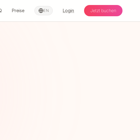
Q
Preise
Login
Jetzt buchen
EN