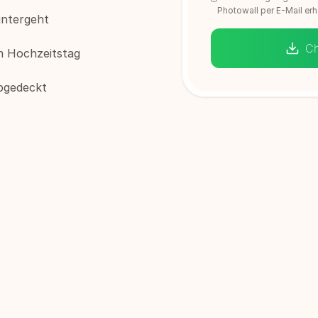
Photowall per E-Mail erh
untergeht
Ch
m Hochzeitstag
abgedeckt