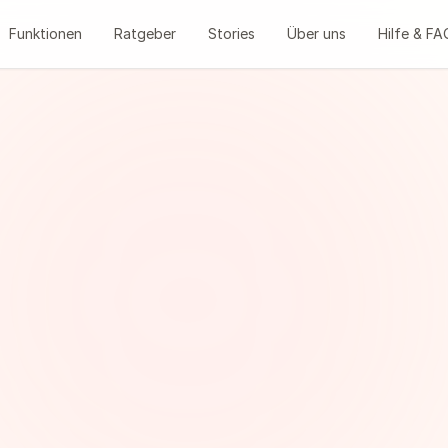
Funktionen
Ratgeber
Stories
Über uns
Hilfe & FA