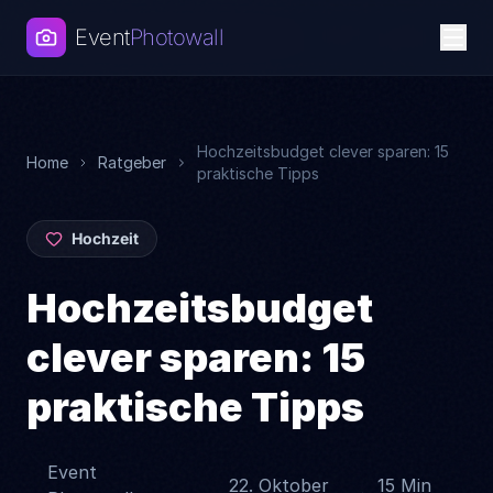
Event
Photowall
Hochzeitsbudget clever sparen: 15
Home
Ratgeber
praktische Tipps
Hochzeit
Hochzeitsbudget
clever sparen: 15
praktische Tipps
Event
22. Oktober
15 Min