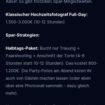
ABER: Es gibt trotzdem Spar-Möglichkeiten.
Klassischer Hochzeitsfotograf Full-Day:
1.500-3.000€ (10-12 Stunden)
Spar-Strategien:
Halbtags-Paket:
Bucht nur Trauung +
Paarshooting + Anschnitt der Torte (4-6
Stunden statt 10-12 Stunden). Das kostet 800-
1.200€. Die Party-Fotos am Abend könnt ihr
auch von Gästen machen lassen (oder eben
über eine Photowall sammeln - dazu gleich
mehr).