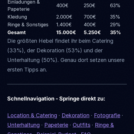
Einladungen &
400€
250€
63%
Papeterie
Kleidung
2.000€
700€
35%
Ringe & Sonstiges
1.400€
400€
29%
Gesamt
15.000€
5.250€
35%
Die größten Hebel findet ihr beim Catering
(33%), der Dekoration (53%) und der
Unterhaltung (50%). Genau dort setzen unsere
ersten Tipps an.
Schnellnavigation - Springe direkt zu:
Location & Catering
·
Dekoration
·
Fotografie
·
Unterhaltung
·
Papeterie
·
Outfits
·
Ringe &