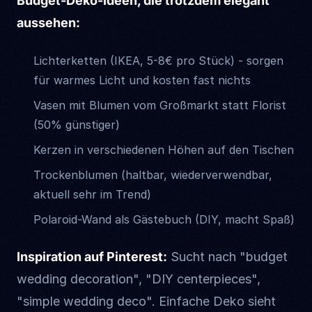
Budget-Deko-Ideen, die trotzdem elegant
aussehen:
Lichterketten (IKEA, 5-8€ pro Stück) - sorgen
für warmes Licht und kosten fast nichts
Vasen mit Blumen vom Großmarkt statt Florist
(50% günstiger)
Kerzen in verschiedenen Höhen auf den Tischen
Trockenblumen (haltbar, wiederverwendbar,
aktuell sehr im Trend)
Polaroid-Wand als Gästebuch (DIY, macht Spaß)
Inspiration auf Pinterest:
Sucht nach "budget
wedding decoration", "DIY centerpieces",
"simple wedding deco". Einfache Deko sieht