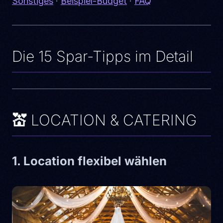
Sonstiges
·
Beispiel-Budget
·
FAQ
Die 15 Spar-Tipps im Detail
💒 LOCATION & CATERING
1. Location flexibel wählen