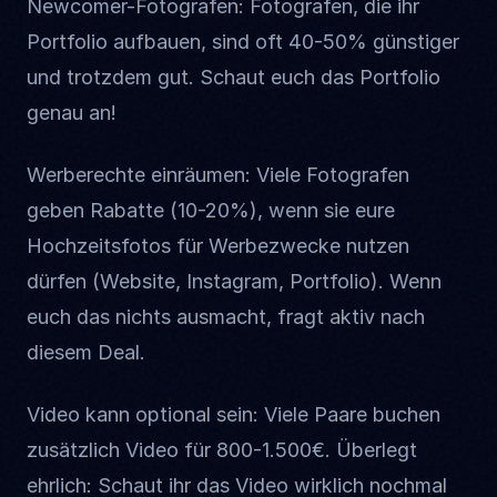
Newcomer-Fotografen: Fotografen, die ihr
Portfolio aufbauen, sind oft 40-50% günstiger
und trotzdem gut. Schaut euch das Portfolio
genau an!
Werberechte einräumen: Viele Fotografen
geben Rabatte (10-20%), wenn sie eure
Hochzeitsfotos für Werbezwecke nutzen
dürfen (Website, Instagram, Portfolio). Wenn
euch das nichts ausmacht, fragt aktiv nach
diesem Deal.
Video kann optional sein: Viele Paare buchen
zusätzlich Video für 800-1.500€. Überlegt
ehrlich: Schaut ihr das Video wirklich nochmal