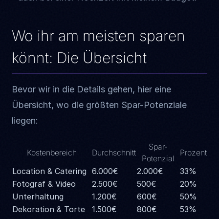
Wo ihr am meisten sparen
könnt: Die Übersicht
Bevor wir in die Details gehen, hier eine
Übersicht, wo die größten Spar-Potenziale
liegen:
Spar-
Kostenbereich
Durchschnitt
Prozent
Potenzial
Location & Catering
6.000€
2.000€
33%
Fotograf & Video
2.500€
500€
20%
Unterhaltung
1.200€
600€
50%
Dekoration & Torte
1.500€
800€
53%